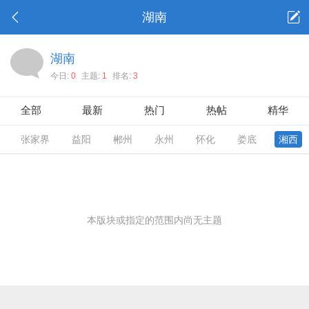
湖南
湖南
今日:
0
主题:
1
排名:
3
全部
最新
热门
热帖
精华
张家界
益阳
郴州
永州
怀化
娄底
湘西
本版块或指定的范围内尚无主题