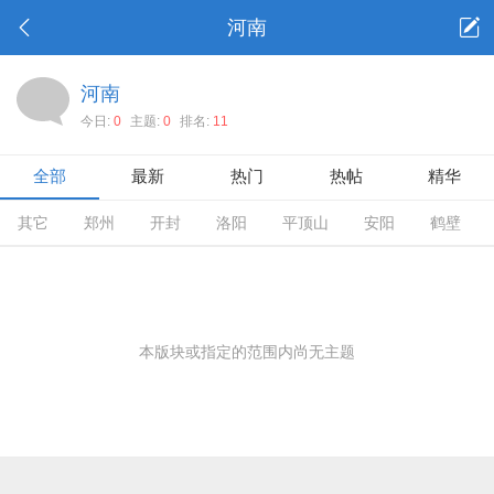
河南
河南
今日:
0
主题:
0
排名:
11
全部
最新
热门
热帖
精华
其它
郑州
开封
洛阳
平顶山
安阳
鹤壁
本版块或指定的范围内尚无主题