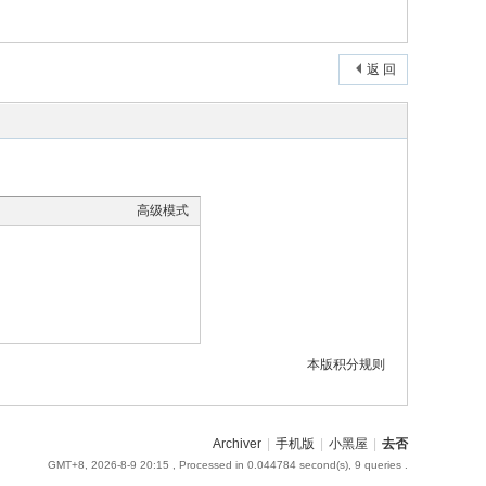
返 回
高级模式
本版积分规则
Archiver
|
手机版
|
小黑屋
|
去否
GMT+8, 2026-8-9 20:15
, Processed in 0.044784 second(s), 9 queries .