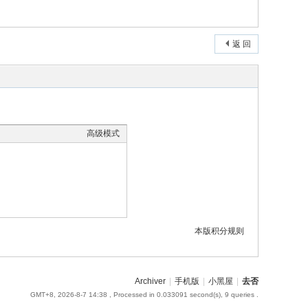
返 回
高级模式
本版积分规则
Archiver
|
手机版
|
小黑屋
|
去否
GMT+8, 2026-8-7 14:38
, Processed in 0.033091 second(s), 9 queries .